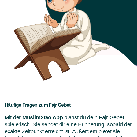
Häufige Fragen zum Fajr Gebet
Mit der
Muslim2Go App
planst du dein Fajr Gebet
spielerisch. Sie sendet dir eine Erinnerung, sobald der
exakte Zeitpunkt erreicht ist. Außerdem bietet sie