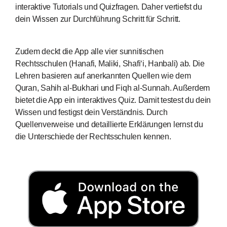
interaktive Tutorials und Quizfragen. Daher vertiefst du
dein Wissen zur Durchführung Schritt für Schritt.
Zudem deckt die App alle vier sunnitischen
Rechtsschulen (Hanafi, Maliki, Shafi‘i, Hanbali) ab. Die
Lehren basieren auf anerkannten Quellen wie dem
Quran, Sahih al-Bukhari und Fiqh al-Sunnah. Außerdem
bietet die App ein interaktives Quiz. Damit testest du dein
Wissen und festigst dein Verständnis. Durch
Quellenverweise und detaillierte Erklärungen lernst du
die Unterschiede der Rechtsschulen kennen.