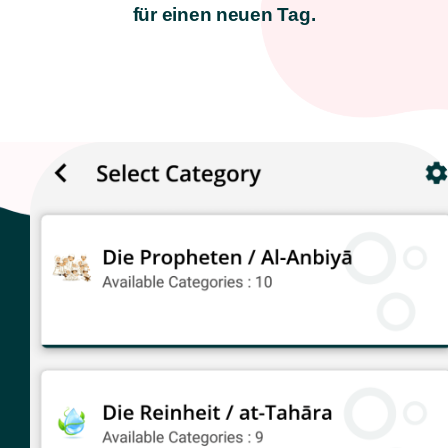
für einen neuen Tag.