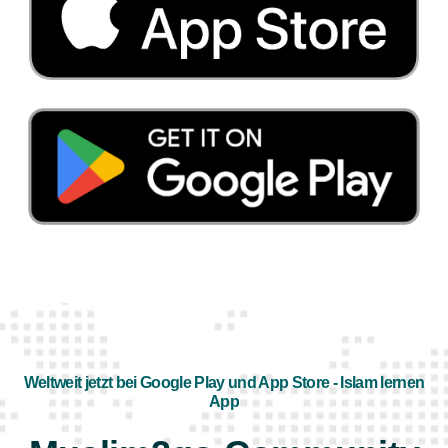
Weltweit jetzt bei Google Play und App Store - Islam lernen
App